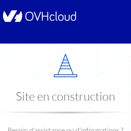
Site en construction
Besoin d'assistance ou d'informations ?